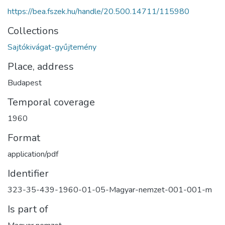
https://bea.fszek.hu/handle/20.500.14711/115980
Collections
Sajtókivágat-gyűjtemény
Place, address
Budapest
Temporal coverage
1960
Format
application/pdf
Identifier
323-35-439-1960-01-05-Magyar-nemzet-001-001-m
Is part of