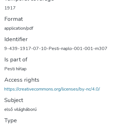
1917
Format
application/pdf
Identifier
9-439-1917-07-10-Pesti-naplo-001-001-m307
Is part of
Pesti hírlap
Access rights
https://creativecommons.org/licenses/by-nc/4.0/
Subject
első világháború
Type