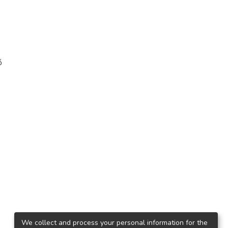
ő
We collect and process your personal information for the