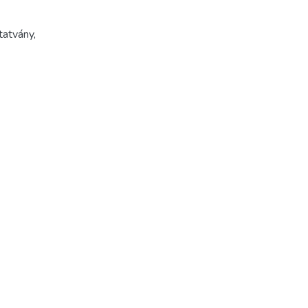
tatvány
,