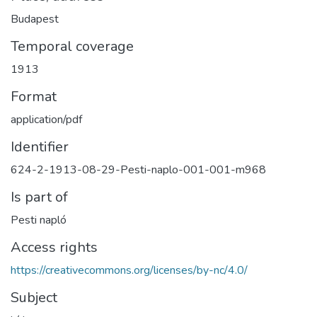
Budapest
Temporal coverage
1913
Format
application/pdf
Identifier
624-2-1913-08-29-Pesti-naplo-001-001-m968
Is part of
Pesti napló
Access rights
https://creativecommons.org/licenses/by-nc/4.0/
Subject