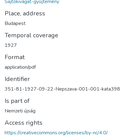
Sajtókivágat-gyűjtemény
Place, address
Budapest
Temporal coverage
1927
Format
application/pdf
Identifier
351-81-1927-09-22-Nepszava-001-001-kata398
Is part of
Nemzeti újság
Access rights
https://creativecommons.org/licenses/by-nc/4.0/