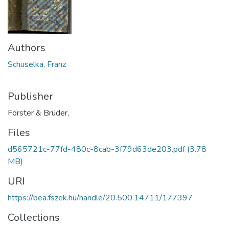
Authors
Schuselka, Franz
Publisher
Förster & Brüder,
Files
d565721c-77fd-480c-8cab-3f79d63de203.pdf
(3.78
MB)
URI
https://bea.fszek.hu/handle/20.500.14711/177397
Collections