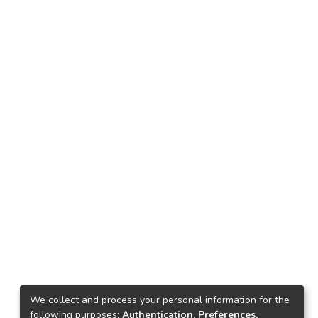
We collect and process your personal information for the
following purposes:
Authentication, Preferences,