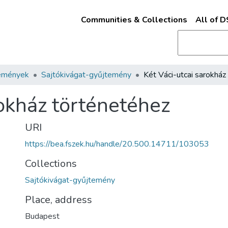
Communities & Collections
All of 
emények
Sajtókivágat-gyűjtemény
rokház történetéhez
URI
https://bea.fszek.hu/handle/20.500.14711/103053
Collections
Sajtókivágat-gyűjtemény
Place, address
Budapest