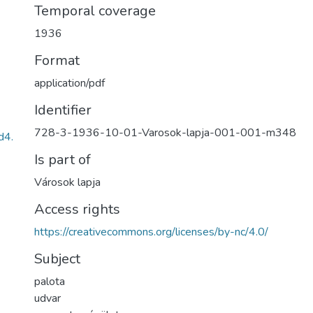
Temporal coverage
1936
Format
application/pdf
Identifier
728-3-1936-10-01-Varosok-lapja-001-001-m348
d4.
Is part of
Városok lapja
Access rights
https://creativecommons.org/licenses/by-nc/4.0/
Subject
palota
udvar