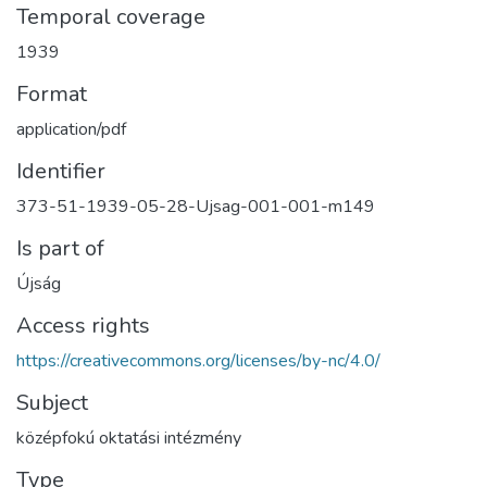
Temporal coverage
1939
Format
application/pdf
Identifier
373-51-1939-05-28-Ujsag-001-001-m149
Is part of
Újság
Access rights
https://creativecommons.org/licenses/by-nc/4.0/
Subject
középfokú oktatási intézmény
Type