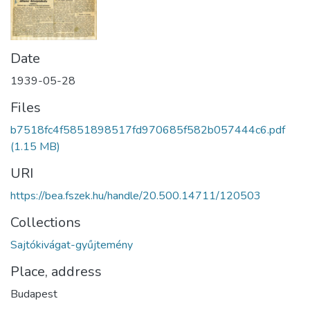
Date
1939-05-28
Files
b7518fc4f5851898517fd970685f582b057444c6.pdf
(1.15 MB)
URI
https://bea.fszek.hu/handle/20.500.14711/120503
Collections
Sajtókivágat-gyűjtemény
Place, address
Budapest