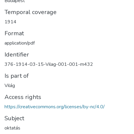
Budapest
Temporal coverage
1914
Format
application/pdf
Identifier
376-1914-03-15-Vilag-001-001-m432
Is part of
Világ
Access rights
https://creativecommons.org/licenses/by-nc/4.0/
Subject
oktatás