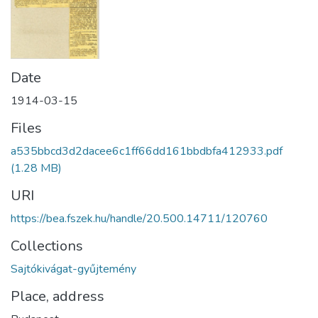
Date
1914-03-15
Files
a535bbcd3d2dacee6c1ff66dd161bbdbfa412933.pdf
(1.28 MB)
URI
https://bea.fszek.hu/handle/20.500.14711/120760
Collections
Sajtókivágat-gyűjtemény
Place, address