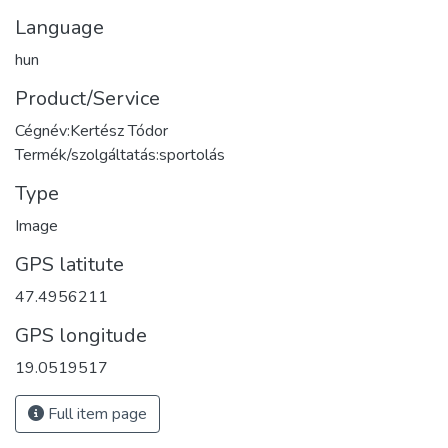
Language
hun
Product/Service
Cégnév:Kertész Tódor
Termék/szolgáltatás:sportolás
Type
Image
GPS latitute
47.4956211
GPS longitude
19.0519517
Full item page