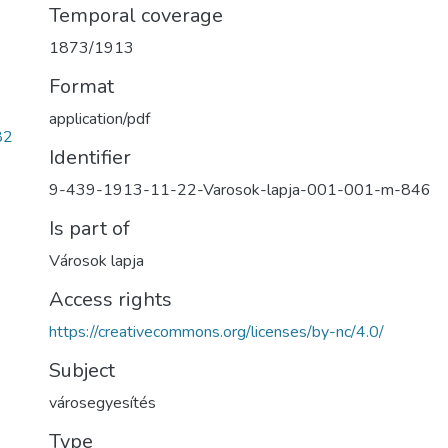
Temporal coverage
1873/1913
Format
application/pdf
82
Identifier
9-439-1913-11-22-Varosok-lapja-001-001-m-846
Is part of
Városok lapja
Access rights
https://creativecommons.org/licenses/by-nc/4.0/
Subject
városegyesítés
Type