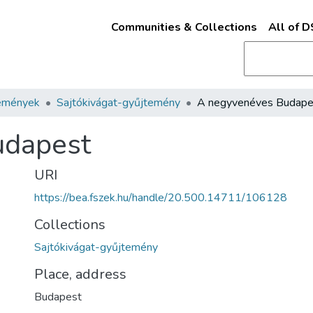
Communities & Collections
All of 
emények
Sajtókivágat-gyűjtemény
A negyvenéves Budape
udapest
URI
https://bea.fszek.hu/handle/20.500.14711/106128
Collections
Sajtókivágat-gyűjtemény
Place, address
Budapest