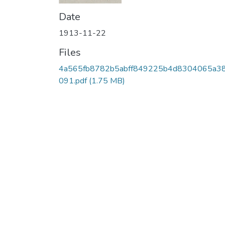
Date
1913-11-22
Files
4a565fb8782b5abff849225b4d8304065a3
091.pdf
(1.75 MB)