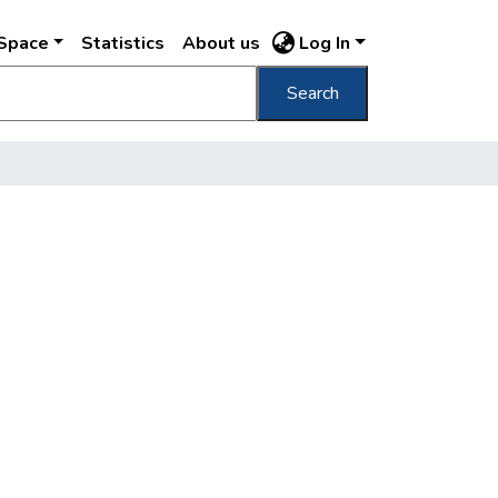
DSpace
Statistics
About us
Log In
Search