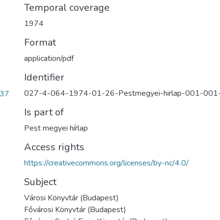
Temporal coverage
1974
Format
application/pdf
Identifier
027-4-064-1974-01-26-Pestmegyei-hirlap-001-001-
837
Is part of
Pest megyei hírlap
Access rights
https://creativecommons.org/licenses/by-nc/4.0/
Subject
Városi Könyvtár (Budapest)
Fővárosi Könyvtár (Budapest)