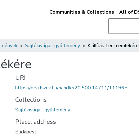
Communities & Collections
All of 
emények
Sajtókivágat-gyűjtemény
Kiállítás Lenin emlékére
lékére
URI
https://bea.fszek.hu/handle/20.500.14711/111965
Collections
Sajtókivágat-gyűjtemény
Place, address
Budapest