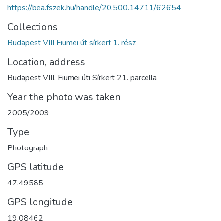
https://bea.fszek.hu/handle/20.500.14711/62654
Collections
Budapest VIII Fiumei út sírkert 1. rész
Location, address
Budapest VIII. Fiumei úti Sírkert 21. parcella
Year the photo was taken
2005/2009
Type
Photograph
GPS latitude
47.49585
GPS longitude
19.08462