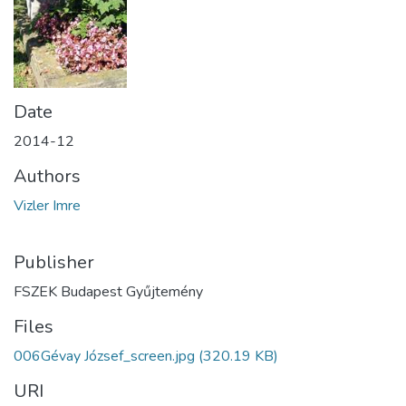
Date
2014-12
Authors
Vizler Imre
Publisher
FSZEK Budapest Gyűjtemény
Files
006Gévay József_screen.jpg
(320.19 KB)
URI