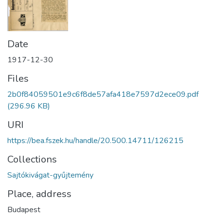
Date
1917-12-30
Files
2b0f84059501e9c6f8de57afa418e7597d2ece09.pdf
(296.96 KB)
URI
https://bea.fszek.hu/handle/20.500.14711/126215
Collections
Sajtókivágat-gyűjtemény
Place, address
Budapest