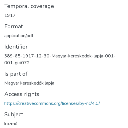
Temporal coverage
1917
Format
application/pdf
Identifier
389-65-1917-12-30-Magyar-kereskedok-lapja-001-
001-gizi072
Is part of
Magyar kereskedők lapja
Access rights
https://creativecommons.org/licenses/by-nc/4.0/
Subject
közmű