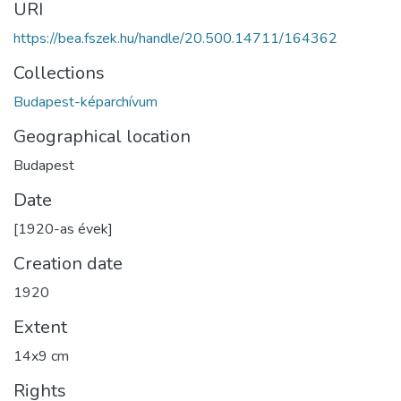
URI
https://bea.fszek.hu/handle/20.500.14711/164362
Collections
Budapest-képarchívum
Geographical location
Budapest
Date
[1920-as évek]
Creation date
1920
Extent
14x9 cm
Rights