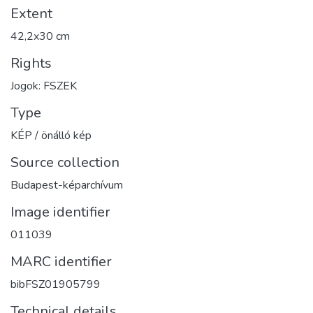
Extent
42,2x30 cm
Rights
Jogok: FSZEK
Type
KÉP / önálló kép
Source collection
Budapest-képarchívum
Image identifier
011039
MARC identifier
bibFSZ01905799
Technical details