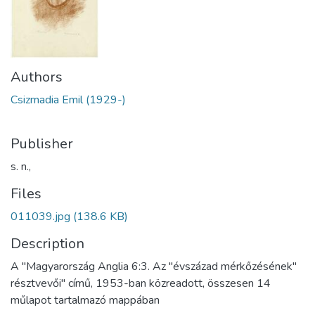
Authors
Csizmadia Emil (1929-)
Publisher
s. n.,
Files
011039.jpg
(138.6 KB)
Description
A "Magyarország Anglia 6:3. Az "évszázad mérkőzésének"
résztvevői" című, 1953-ban közreadott, összesen 14
műlapot tartalmazó mappában