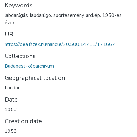
Keywords
labdarúgás
,
labdarúgó
,
sportesemény
,
arckép
,
1950-es
évek
URI
https://bea.fszek.hu/handle/20.500.14711/171667
Collections
Budapest-képarchívum
Geographical location
London
Date
1953
Creation date
1953