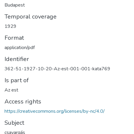
Budapest
Temporal coverage
1929
Format
application/pdf
Identifier
362-51-1927-10-20-Az-est-001-001-kata769
Is part of
Az est
Access rights
https://creativecommons.org/licenses/by-nc/4.0/
Subject
csavargás