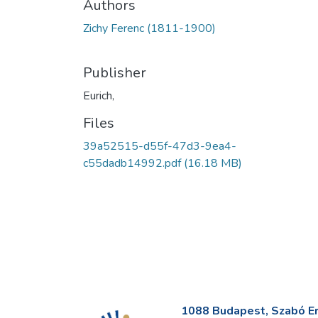
Authors
Zichy Ferenc (1811-1900)
Publisher
Eurich,
Files
39a52515-d55f-47d3-9ea4-
c55dadb14992.pdf
(16.18 MB)
1088 Budapest, Szabó Erv