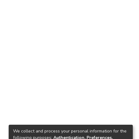
We collect and process your personal information for the
following purposes:
Authentication, Preferences,