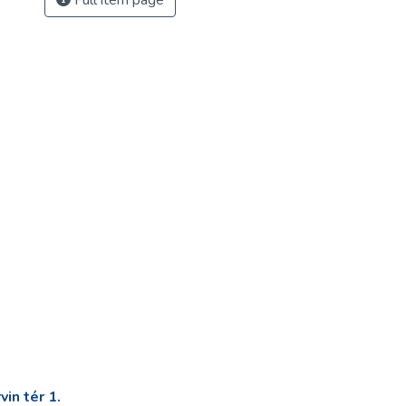
Full item page
in tér 1.