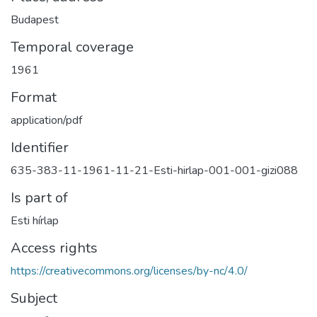
Budapest
Temporal coverage
1961
Format
application/pdf
Identifier
635-383-11-1961-11-21-Esti-hirlap-001-001-gizi088
Is part of
Esti hírlap
Access rights
https://creativecommons.org/licenses/by-nc/4.0/
Subject