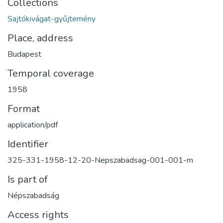
Collections
Sajtókivágat-gyűjtemény
Place, address
Budapest
Temporal coverage
1958
Format
application/pdf
Identifier
325-331-1958-12-20-Nepszabadsag-001-001-m
Is part of
Népszabadság
Access rights