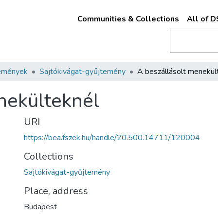
Communities & Collections
All of 
emények
Sajtókivágat-gyűjtemény
nekülteknél
URI
https://bea.fszek.hu/handle/20.500.14711/120004
Collections
Sajtókivágat-gyűjtemény
Place, address
Budapest