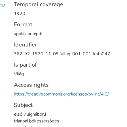
Temporal coverage
49
1920
Format
application/pdf
Identifier
362-92-1920-11-09-Vilag-001-001-kata047
Is part of
Világ
Access rights
https://creativecommons.org/licenses/by-nc/4.0/
Subject
első világháború
trianoni békeszerződés