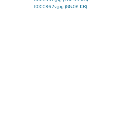
K000962v.jpg
(88.08 KB)