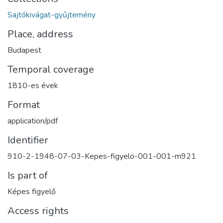
Sajtókivágat-gyűjtemény
Place, address
Budapest
Temporal coverage
1810-es évek
Format
application/pdf
Identifier
910-2-1948-07-03-Kepes-figyelo-001-001-m921
Is part of
Képes figyelő
Access rights