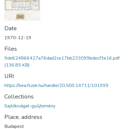
Date
1970-12-19
Files
9de624866427a76dad2ce17bb233099bdecf3e16.pdf
(136.85 KB)
URI
https://bea.fszek.hu/handle/20.500.14711/101999
Collections
Sajtókivágat-gyűjtemény
Place, address
Budapest