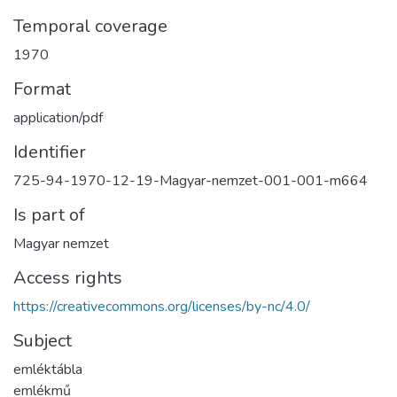
Temporal coverage
1970
Format
application/pdf
Identifier
725-94-1970-12-19-Magyar-nemzet-001-001-m664
Is part of
Magyar nemzet
Access rights
https://creativecommons.org/licenses/by-nc/4.0/
Subject
emléktábla
emlékmű