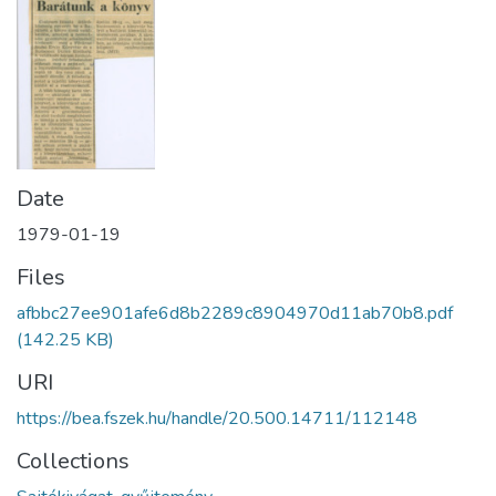
Date
1979-01-19
Files
afbbc27ee901afe6d8b2289c8904970d11ab70b8.pdf
(142.25 KB)
URI
https://bea.fszek.hu/handle/20.500.14711/112148
Collections