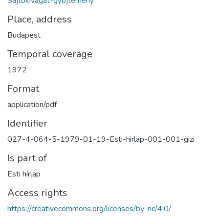
Sajtókivágat-gyűjtemény
Place, address
Budapest
Temporal coverage
1972
Format
application/pdf
Identifier
027-4-064-5-1979-01-19-Esti-hirlap-001-001-gizi
Is part of
Esti hírlap
Access rights
https://creativecommons.org/licenses/by-nc/4.0/