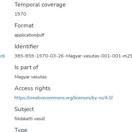
Temporal coverage
1970
Format
application/pdf
Identifier
385-859-1970-03-26-Magyar-vasutas-001-001-m2
c6
Is part of
Magyar vasutas
Access rights
https://creativecommons.org/licenses/by-nc/4.0/
Subject
földalatti vasút
Type