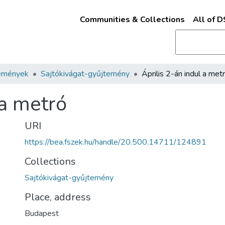
Communities & Collections
All of 
emények
Sajtókivágat-gyűjtemény
Április 2-án indul a met
 a metró
URI
https://bea.fszek.hu/handle/20.500.14711/124891
Collections
Sajtókivágat-gyűjtemény
Place, address
Budapest