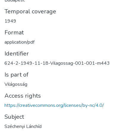
Temporal coverage
1949
Format
application/pdf
Identifier
624-2-1949-11-18-Vilagossag-001-001-m443
Is part of
Világosság
Access rights
https://creativecommons.org/licenses/by-nc/4.0/
Subject
Széchenyi Lánchíd