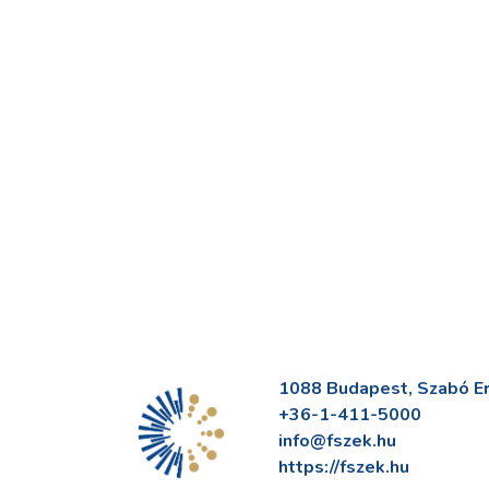
1088 Budapest, Szabó Erv
+36-1-411-5000
info@fszek.hu
https://fszek.hu