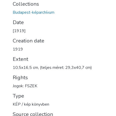
Collections
Budapest-képarchívum
Date
[1919]
Creation date
1919
Extent
10,5x16,5 cm, (teljes méret: 29,3x40,7 cm)
Rights
Jogok: FSZEK
Type
KÉP / kép könyvben
Source collection