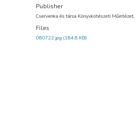
Publisher
Cservenka és társa Könyvkötészeti Műintézet,
Files
080722.jpg
(184.8 KB)