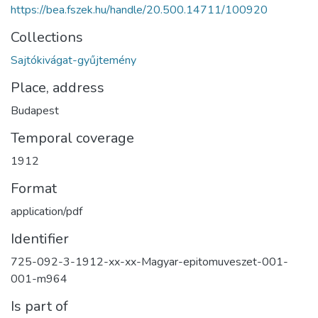
https://bea.fszek.hu/handle/20.500.14711/100920
Collections
Sajtókivágat-gyűjtemény
Place, address
Budapest
Temporal coverage
1912
Format
application/pdf
Identifier
725-092-3-1912-xx-xx-Magyar-epitomuveszet-001-
001-m964
Is part of