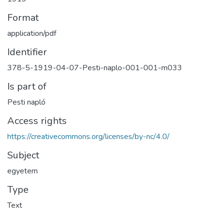
Format
application/pdf
Identifier
378-5-1919-04-07-Pesti-naplo-001-001-m033
Is part of
Pesti napló
Access rights
https://creativecommons.org/licenses/by-nc/4.0/
Subject
egyetem
Type
Text