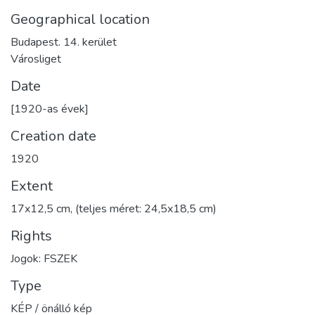
Geographical location
Budapest. 14. kerület
Városliget
Date
[1920-as évek]
Creation date
1920
Extent
17x12,5 cm, (teljes méret: 24,5x18,5 cm)
Rights
Jogok: FSZEK
Type
KÉP / önálló kép