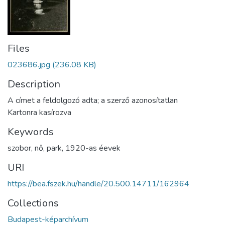
Files
023686.jpg
(236.08 KB)
Description
A címet a feldolgozó adta; a szerző azonosítatlan
Kartonra kasírozva
Keywords
szobor
,
nő
,
park
,
1920-as éevek
URI
https://bea.fszek.hu/handle/20.500.14711/162964
Collections
Budapest-képarchívum