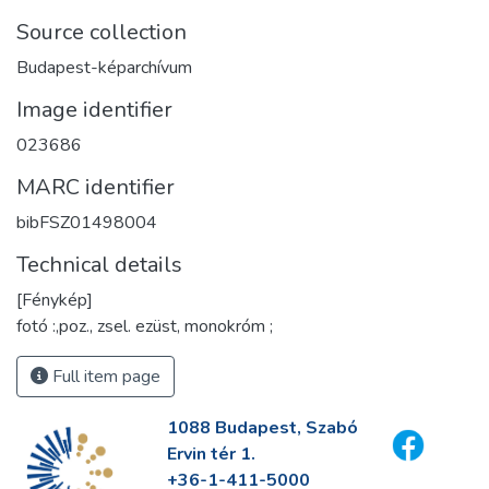
Source collection
Budapest-képarchívum
Image identifier
023686
MARC identifier
bibFSZ01498004
Technical details
[Fénykép]
fotó :,poz., zsel. ezüst, monokróm ;
Full item page
1088 Budapest, Szabó
Ervin tér 1.
+36-1-411-5000