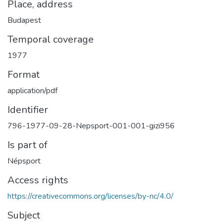
Place, address
Budapest
Temporal coverage
1977
Format
application/pdf
Identifier
796-1977-09-28-Nepsport-001-001-gizi956
Is part of
Népsport
Access rights
https://creativecommons.org/licenses/by-nc/4.0/
Subject