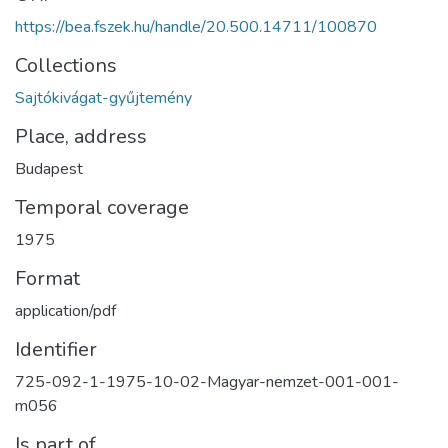
https://bea.fszek.hu/handle/20.500.14711/100870
Collections
Sajtókivágat-gyűjtemény
Place, address
Budapest
Temporal coverage
1975
Format
application/pdf
Identifier
725-092-1-1975-10-02-Magyar-nemzet-001-001-
m056
Is part of