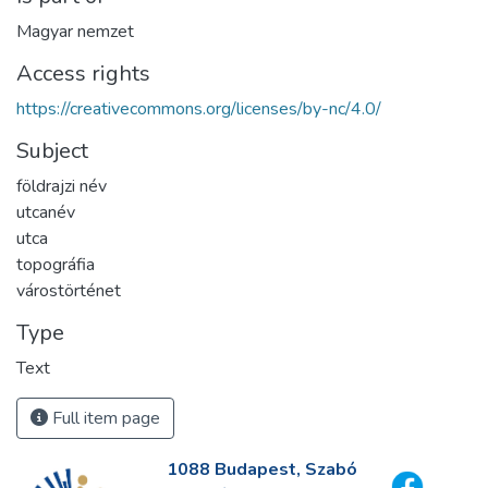
Magyar nemzet
Access rights
https://creativecommons.org/licenses/by-nc/4.0/
Subject
földrajzi név
utcanév
utca
topográfia
várostörténet
Type
Text
Full item page
1088 Budapest, Szabó