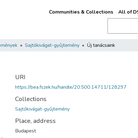
Communities & Collections
All of 
emények
Sajtókivágat-gyűjtemény
Új tanácsaink
URI
https://bea.fszek.hu/handle/20.500.14711/128297
Collections
Sajtókivágat-gyűjtemény
Place, address
Budapest