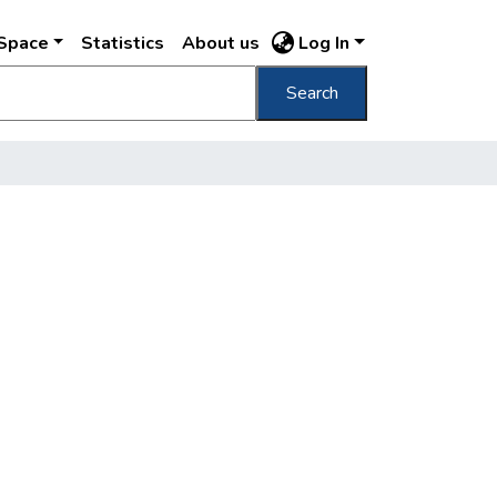
DSpace
Statistics
About us
Log In
Search