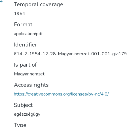
b4
Temporal coverage
1954
Format
application/pdf
Identifier
614-2-1954-12-28-Magyar-nemzet-001-001-gizi179
Is part of
Magyar nemzet
Access rights
https://creativecommons.org/licenses/by-nc/4.0/
Subject
egészségügy
Type