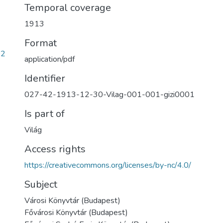
Temporal coverage
1913
Format
02
application/pdf
Identifier
027-42-1913-12-30-Vilag-001-001-gizi0001
Is part of
Világ
Access rights
https://creativecommons.org/licenses/by-nc/4.0/
Subject
Városi Könyvtár (Budapest)
Fővárosi Könyvtár (Budapest)