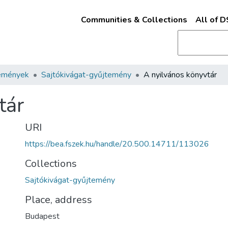
Communities & Collections
All of 
emények
Sajtókivágat-gyűjtemény
A nyilvános könyvtár
tár
URI
https://bea.fszek.hu/handle/20.500.14711/113026
Collections
Sajtókivágat-gyűjtemény
Place, address
Budapest