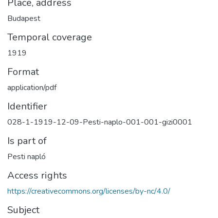
Place, address
Budapest
Temporal coverage
1919
Format
application/pdf
Identifier
028-1-1919-12-09-Pesti-naplo-001-001-gizi0001
Is part of
Pesti napló
Access rights
https://creativecommons.org/licenses/by-nc/4.0/
Subject