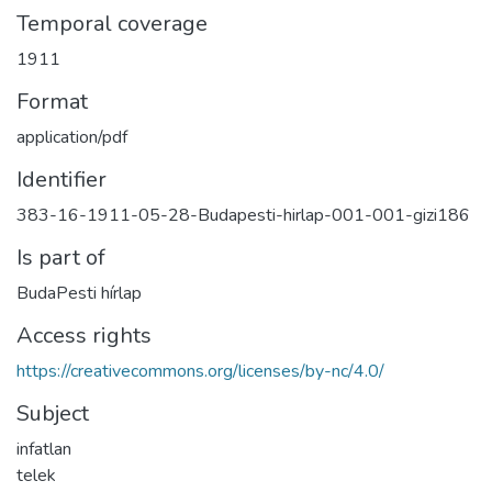
Temporal coverage
1911
Format
application/pdf
Identifier
383-16-1911-05-28-Budapesti-hirlap-001-001-gizi186
Is part of
BudaPesti hírlap
Access rights
https://creativecommons.org/licenses/by-nc/4.0/
Subject
infatlan
telek