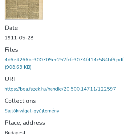
Date
1911-05-28
Files
4d6e4266bc300709ec252fcfc3074f414c584bf6.pdf
(908.63 KB)
URI
https://bea.fszek.hu/handle/20.500.14711/122597
Collections
Sajtókivágat-gyűjtemény
Place, address
Budapest