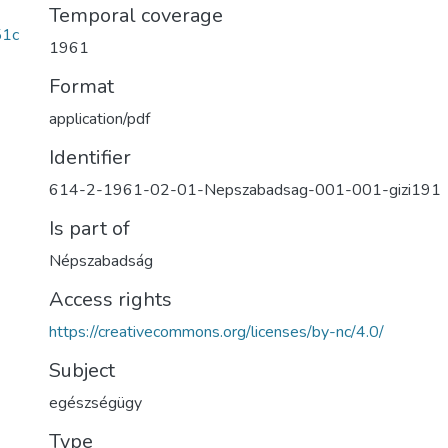
Temporal coverage
51c
1961
Format
application/pdf
Identifier
614-2-1961-02-01-Nepszabadsag-001-001-gizi191
Is part of
Népszabadság
Access rights
https://creativecommons.org/licenses/by-nc/4.0/
Subject
egészségügy
Type