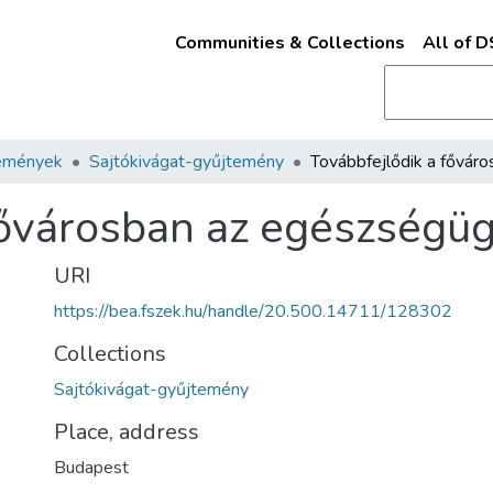
Communities & Collections
All of 
emények
Sajtókivágat-gyűjtemény
fővárosban az egészségügy
URI
https://bea.fszek.hu/handle/20.500.14711/128302
Collections
Sajtókivágat-gyűjtemény
Place, address
Budapest