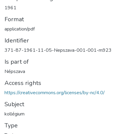
1961
Format
application/pdf
Identifier
371-87-1961-11-05-Nepszava-001-001-m923
Is part of
Népszava
Access rights
https://creativecommons.org/licenses/by-nc/4.0/
Subject
kollégium
Type