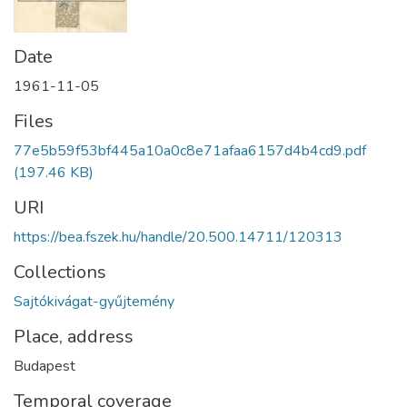
Date
1961-11-05
Files
77e5b59f53bf445a10a0c8e71afaa6157d4b4cd9.pdf
(197.46 KB)
URI
https://bea.fszek.hu/handle/20.500.14711/120313
Collections
Sajtókivágat-gyűjtemény
Place, address
Budapest
Temporal coverage