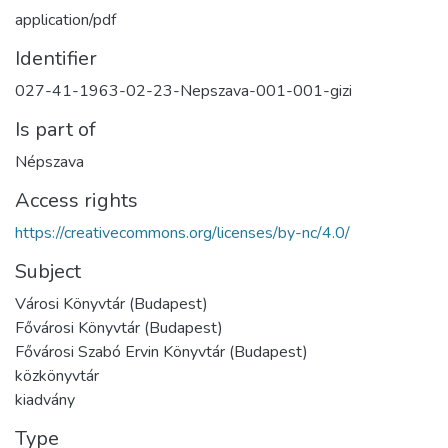
application/pdf
Identifier
027-41-1963-02-23-Nepszava-001-001-gizi
Is part of
Népszava
Access rights
https://creativecommons.org/licenses/by-nc/4.0/
Subject
Városi Könyvtár (Budapest)
Fővárosi Könyvtár (Budapest)
Fővárosi Szabó Ervin Könyvtár (Budapest)
közkönyvtár
kiadvány
Type