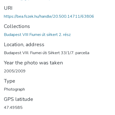
URI
https://bea.fszek.hu/handle/20.500.14711/63806
Collections
Budapest VIII Fiumei út sírkert 2. rész
Location, address
Budapest VIII. Fiumei úti Sírkert 33/1/7. parcella
Year the photo was taken
2005/2009
Type
Photograph
GPS latitude
47.49585