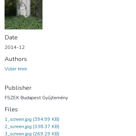
Date
2014-12
Authors
Vizler Imre
Publisher
FSZEK Budapest Gyűjtemény
Files
1_screen.jpg
(394.99 KB)
2_screen.jpg
(338.37 KB)
3_screen.jpg
(269.29 KB)