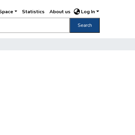
DSpace
Statistics
About us
Log In
Search