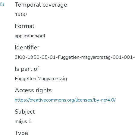
Temporal coverage
f3
1950
Format
application/pdf
Identifier
3KJ8-1950-05-01-Fuggetlen-magyarorszag-001-001
Is part of
Független Magyarország
Access rights
https://creativecommons.org/licenses/by-nc/4.0/
Subject
május 1.
Type