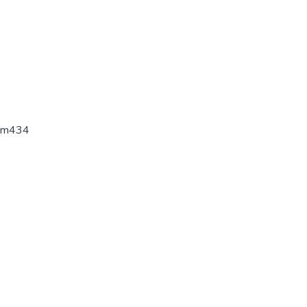
-m434