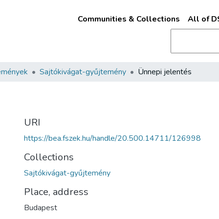
Communities & Collections
All of 
emények
Sajtókivágat-gyűjtemény
Ünnepi jelentés
URI
https://bea.fszek.hu/handle/20.500.14711/126998
Collections
Sajtókivágat-gyűjtemény
Place, address
Budapest