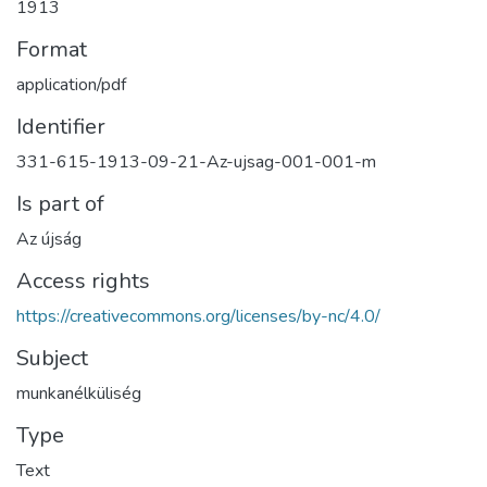
1913
Format
application/pdf
Identifier
331-615-1913-09-21-Az-ujsag-001-001-m
Is part of
Az újság
Access rights
https://creativecommons.org/licenses/by-nc/4.0/
Subject
munkanélküliség
Type
Text