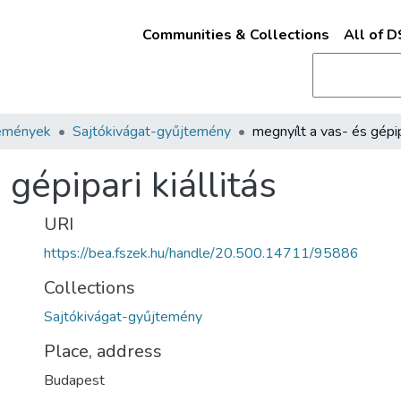
Communities & Collections
All of 
emények
Sajtókivágat-gyűjtemény
gépipari kiállitás
URI
https://bea.fszek.hu/handle/20.500.14711/95886
Collections
Sajtókivágat-gyűjtemény
Place, address
Budapest