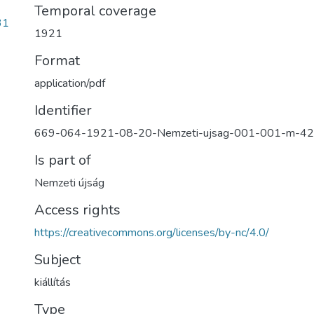
Temporal coverage
31
1921
Format
application/pdf
Identifier
669-064-1921-08-20-Nemzeti-ujsag-001-001-m-4
Is part of
Nemzeti újság
Access rights
https://creativecommons.org/licenses/by-nc/4.0/
Subject
kiállítás
Type