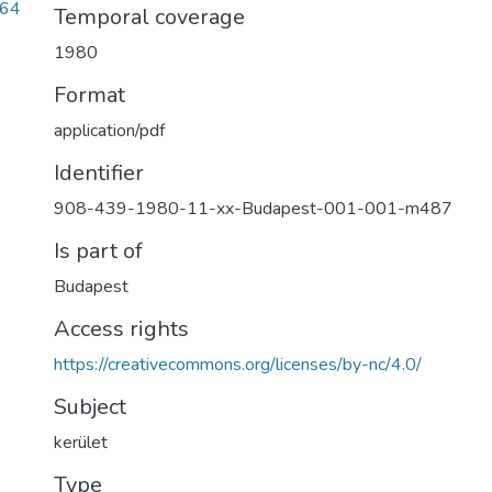
564
Temporal coverage
1980
Format
application/pdf
Identifier
908-439-1980-11-xx-Budapest-001-001-m487
Is part of
Budapest
Access rights
https://creativecommons.org/licenses/by-nc/4.0/
Subject
kerület
Type