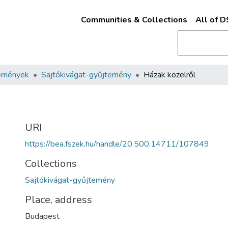
Communities & Collections
All of 
emények
Sajtókivágat-gyűjtemény
Házak közelről
URI
https://bea.fszek.hu/handle/20.500.14711/107849
Collections
Sajtókivágat-gyűjtemény
Place, address
Budapest