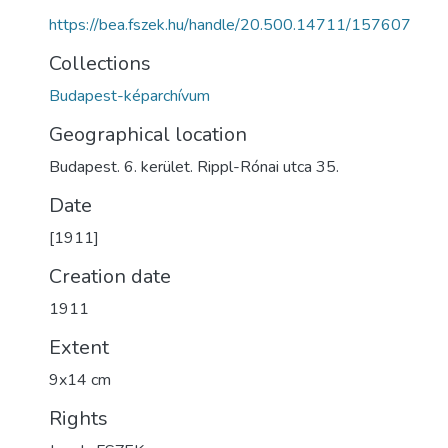
https://bea.fszek.hu/handle/20.500.14711/157607
Collections
Budapest-képarchívum
Geographical location
Budapest. 6. kerület. Rippl-Rónai utca 35.
Date
[1911]
Creation date
1911
Extent
9x14 cm
Rights