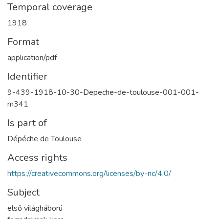
Temporal coverage
1918
Format
application/pdf
Identifier
9-439-1918-10-30-Depeche-de-toulouse-001-001-
m341
Is part of
Dépéche de Toulouse
Access rights
https://creativecommons.org/licenses/by-nc/4.0/
Subject
első világháború