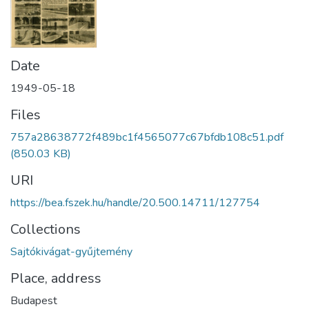
Date
1949-05-18
Files
757a28638772f489bc1f4565077c67bfdb108c51.pdf
(850.03 KB)
URI
https://bea.fszek.hu/handle/20.500.14711/127754
Collections
Sajtókivágat-gyűjtemény
Place, address
Budapest