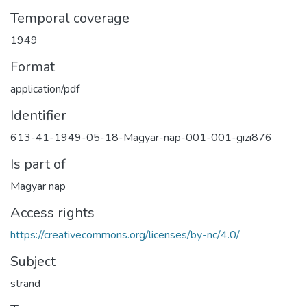
Temporal coverage
1949
Format
application/pdf
Identifier
613-41-1949-05-18-Magyar-nap-001-001-gizi876
Is part of
Magyar nap
Access rights
https://creativecommons.org/licenses/by-nc/4.0/
Subject
strand