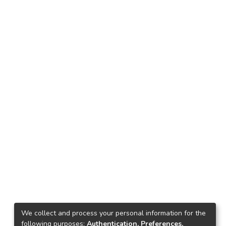
We collect and process your personal information for the
following purposes:
Authentication, Preferences,