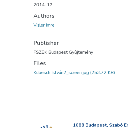
2014-12
Authors
Vizler Imre
Publisher
FSZEK Budapest Gyűjtemény
Files
Kubesch István2_screen.jpg
(253.72 KB)
1088 Budapest, Szabó Erv