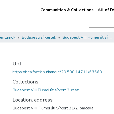
Communities & Collections
All of 
mentumok
Budapesti sírkertek
Budapest VIII Fiumei út sírkert 2. rész
URI
https://bea.fszek.hu/handle/20.500.14711/63660
Collections
Budapest VIII Fiumei út sírkert 2. rész
Location, address
Budapest VIII. Fiumei úti Sírkert 31/2. parcella