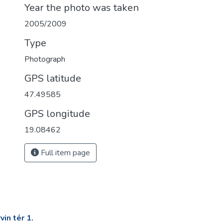
Year the photo was taken
2005/2009
Type
Photograph
GPS latitude
47.49585
GPS longitude
19.08462
Full item page
in tér 1.